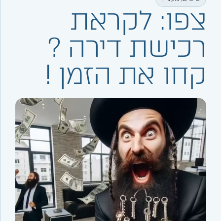
צפו: לקראת
רכישת דירה ?
קחו את הזמן !