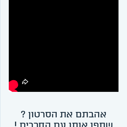
אהבתם את הסרטון ?
שתפו אותו עם החברים !