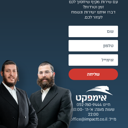
עם שירות מקיף שיחסוך לכם
זמן וטרדות?
דברו איתנו ישירות ונשמח
לעזור לכם.
שליחה
חייגו 052-760-9444
שעות מענה: א’-ה’ 10:00-
22:00
מייל: office@impactt.co.il