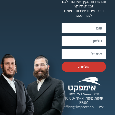
עם שירות מקיף שיחסוך לכם
זמן וטרדות?
דברו איתנו ישירות ונשמח
לעזור לכם.
שליחה
חייגו 052-760-9444
שעות מענה: א’-ה’ 10:00-
22:00
מייל: office@impactt.co.il