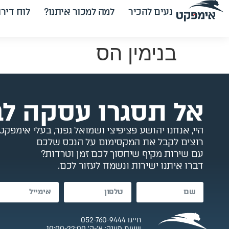
לתוכן
נעים להכיר
למה למכור איתנו?
לוח דירו
בנימין הס
אל תסגרו עסקה לב
היי, אנחנו יהושע פציפיצי ושמואל גפנר, בעלי אימפקט.
רוצים לקבל את המקסימום על הנכס שלכם
עם שירות מקיף שיחסוך לכם זמן וטרדות?
דברו איתנו ישירות ונשמח לעזור לכם.
חייגו 052-760-9444
שעות מענה: א’-ה’ 10:00-22:00