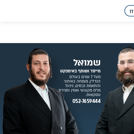
ח
שמואל
מייסד ושותף באימפקט
מעל 7 שנים בעולם
הנדל“ן, מומחה באיתור
והתאמת נכסים, ניהול
מו“מ מקצועי ואמין וסגירת
עסקאות.
052-7659444