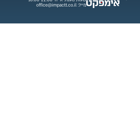
מייל: office@impactt.co.il