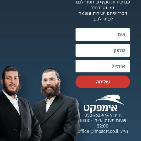
עם שירות מקיף שיחסוך לכם
זמן וטרדות?
דברו איתנו ישירות ונשמח
לעזור לכם.
שליחה
חייגו 052-760-9444
שעות מענה: א’-ה’ 10:00-
22:00
מייל: office@impactt.co.il