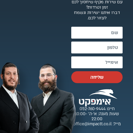
עם שירות מקיף שיחסוך לכם
זמן וטרדות?
דברו איתנו ישירות ונשמח
לעזור לכם.
שליחה
חייגו 052-760-9444
שעות מענה: א’-ה’ 10:00-
22:00
מייל: office@impactt.co.il