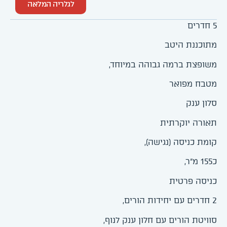
לגלריה המלאה
5 חדרים
מתוכננת היטב
משופצת ברמה גבוהה במיוחד,
מטבח מפואר
סלון ענק
תאורה יוקרתית
קומת כניסה (נגישה),
כ155 מ"ר,
כניסה פרטית
2 חדרים עם יחידות הורים,
סוויטת הורים עם חלון ענק לנוף,