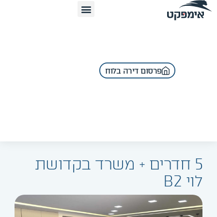
פרסום דירה בלוח
5 חדרים + משרד בקדושת
לוי B2