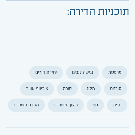
תוכניות הדירה:
מרפסת
נגישה לנכים
יחידת הורים
סורגים
מיזוג
סוכה
3 כיווני אוויר
חזית
נוף
ריצוף משודרג
מטבח משודרג