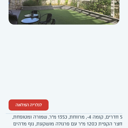
לגלריה המלאה
5 חדרים, קומה 4-, מרווחת, כ135 מ"ר, שמורה ומטופחת,
חצר הקפית כ120 מ"ר עם פרגולה מושקעת, נוף מדהים