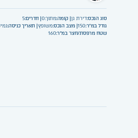
סוג הנכס:
דירת גן
| קומה:
מתוך:
0
| חדרים:
5
גודל במ"ר:
150
| מצב הנכס:
משופץ
| תאריך כניסה:
גמי
שטח מרפסת/חצר במ"ר:
160