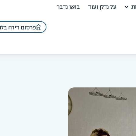
ת
על נדלן ועוד
בואו נדבר
פרסום דירה בלו