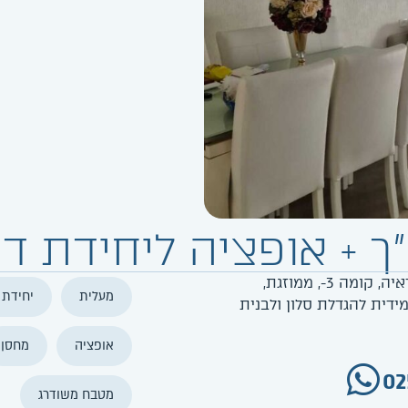
5 חדרים, כ150 מ"ר, שמורה ומשודרגת, ללא היזק ראיה, קומה 3-, ממוזגת,
מעלית
יחידת 
אופציה מידית להגדלת סלון ולבנית
אופציה
מחסן
02
מטבח משודרג