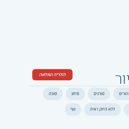
לגלריה המלאה
הורים
סורגים
מיזוג
סוכה
ללא היזק ראיה
נוף