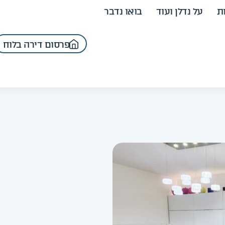
ת
על נדלן ועוד
בואו נדבר
פרסום דירה בלוח