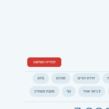
לגלריה המלאה
יחידת הורים
סורגים
מיזוג
3 כיווני אוויר
נוף
מטבח משודרג