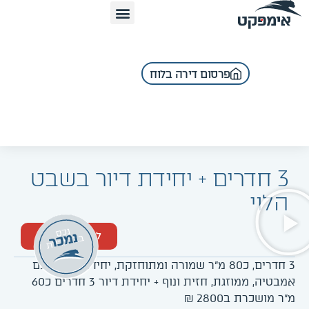
פרסום דירה בלוח
3 חדרים + יחידת דיור בשבט
הלוי
לגלריה המלאה
3 חדרים, כ80 מ"ר שמורה ומתוחזקת, יחידת הורים עם
אמבטיה, ממוזגת, חזית ונוף + יחידת דיור 3 חדרים כ60
מ"ר מושכרת ב2800 ₪