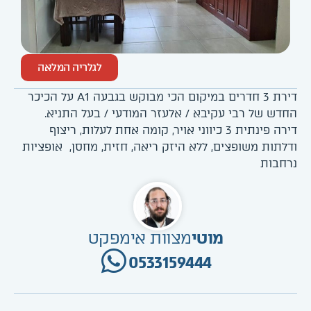
לגלריה המלאה
דירת 3 חדרים במיקום הכי מבוקש בגבעה A1 על הכיכר
החדש של רבי עקיבא / אלעזר המודעי / בעל התניא.
דירה פינתית 3 כיווני אויר, קומה אחת לעלות, ריצוף
ודלתות משופצים, ללא היזק ריאה, חזית, מחסן, אופציות
נרחבות
מוטי
מצוות אימפקט
0533159444