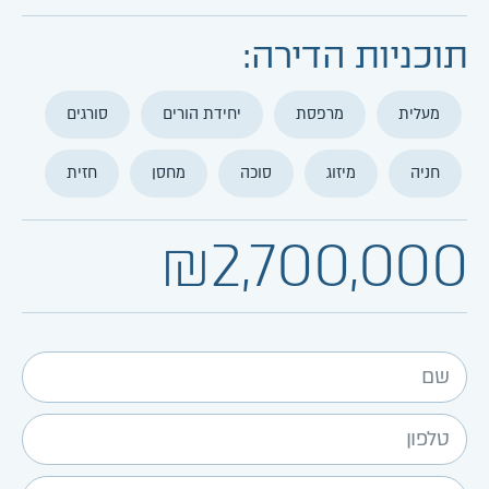
תוכניות הדירה:
מעלית
מרפסת
יחידת הורים
סורגים
חניה
מיזוג
סוכה
מחסן
חזית
₪2,700,000