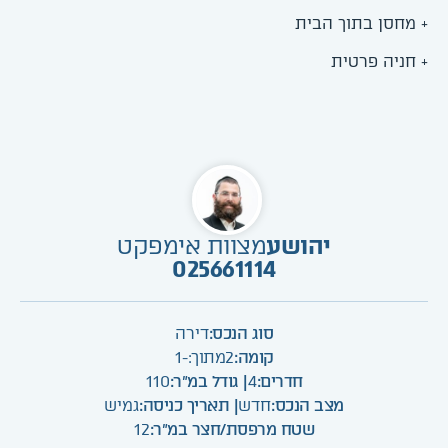
+ מחסן בתוך הבית
+ חניה פרטית
יהושע
מצוות אימפקט
025661114
סוג הנכס:
דירה
קומה:
2
מתוך:
-1
חדרים:
4
| גודל במ"ר:
110
מצב הנכס:
חדש
| תאריך כניסה:
גמיש
שטח מרפסת/חצר במ"ר:
12