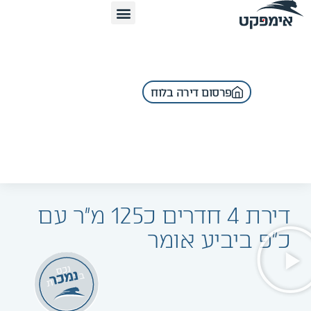
פרסום דירה בלוח
דירת 4 חדרים כ125 מ"ר עם
כ"פ ביביע אומר