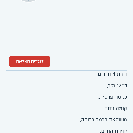
לגלריה המלאה
דירת 4 חדרים,
כ120 מ"ר,
כניסה פרטית,
קומה נוחה,
משופצת ברמה גבוהה,
יחידת הורים,