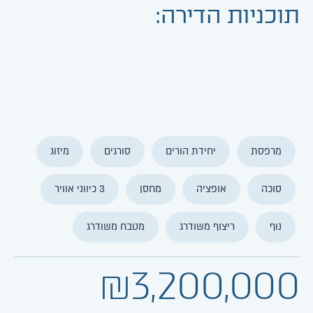
תוכניות הדירה:
מרפסת
יחידת הורים
סורגים
מיזוג
סוכה
אופציה
מחסן
3 כיווני אוויר
נוף
ריצוף משודרג
מטבח משודרג
₪3,200,000