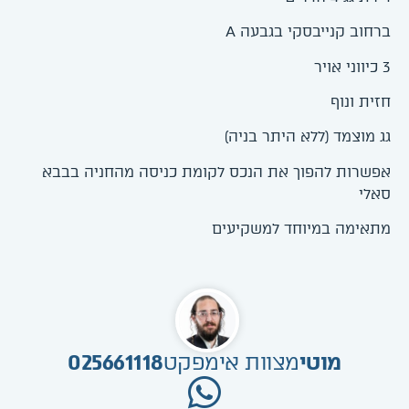
ברחוב קנייבסקי בגבעה A
3 כיווני אויר
חזית ונוף
גג מוצמד (ללא היתר בניה)
אפשרות להפוך את הנכס לקומת כניסה מהחניה בבבא
סאלי
מתאימה במיוחד למשקיעים
מוטי
מצוות אימפקט
025661118