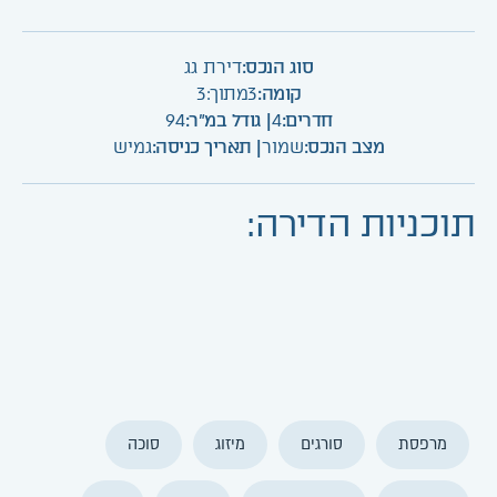
סוג הנכס:
דירת גג
קומה:
3
מתוך:
3
חדרים:
4
| גודל במ"ר:
94
מצב הנכס:
שמור
| תאריך כניסה:
גמיש
תוכניות הדירה:
מרפסת
סורגים
מיזוג
סוכה