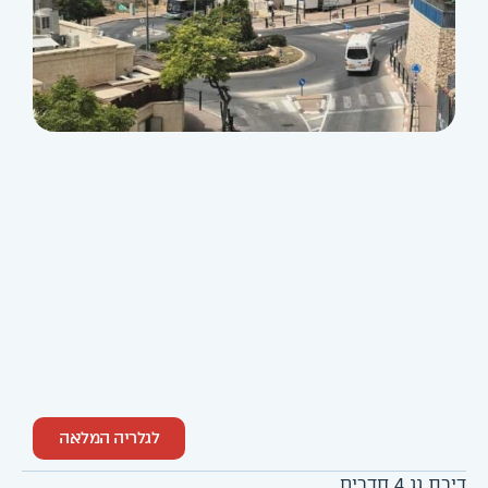
לגלריה המלאה
דירת גג 4 חדרים