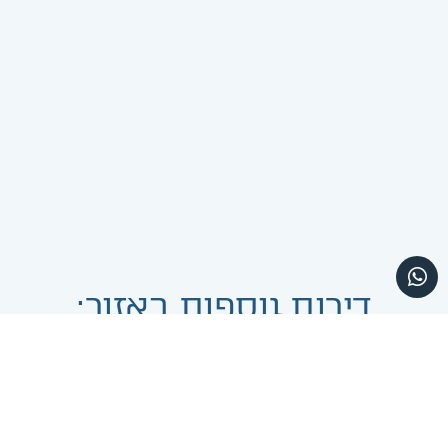
דירות נוספות באזור:
ביתר עילית
ביתר עילית