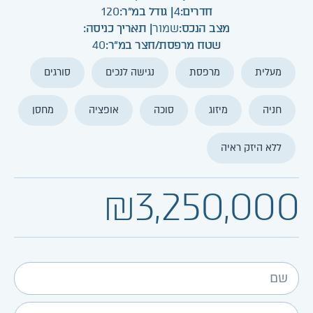
חדרים:
4
| גודל במ"ר:
120
מצב הנכס:
שמור
| תאריך כניסה:
שטח מרפסת/חצר במ"ר:
40
מעלית
מרפסת
נגישה לנכים
סורגים
חניה
מיזוג
סוכה
אופציה
מחסן
ללא היזק ראיה
₪3,250,000