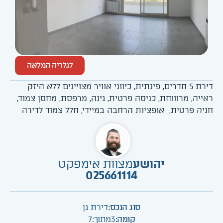
לגלריה המלאה
דירת 5 חדרים, פינתית, כיווני אוויר מצויינים ללא היזק
ראייה, מרוווחת, כניסה פרטית, גינה, מרפסת, מחסן צמוד,
חניה פרטית, אופציות הרחבה במיידי, חלל צמוד לדירה
יהושע
מצוות אימפקט
025661114
סוג הנכס:
דירת גן
קומה:
3
מתוך:
7