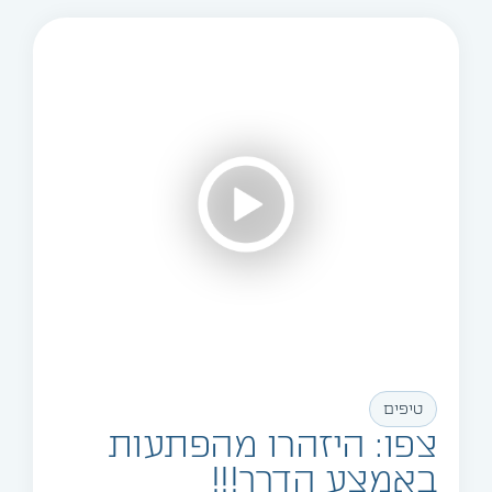
טיפים
צפו: היזהרו מהפתעות
באמצע הדרך!!!