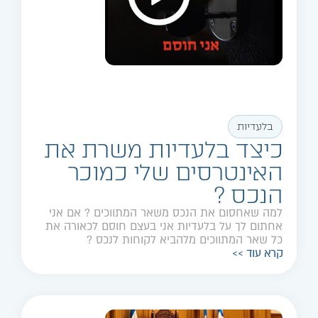
בלעדיות
כיצד בלעדיות משרת את
האינטרסים שלי כמוכר
הנכס ?
למה שאחסום את הנכס משאר המתווכים ? אם אני
אחתום לך על בלעדיות אני בעצם חוסם לכאורה את
כל שאר המתווכים מלהביא לקוחות לנכס ?
קרא עוד >>