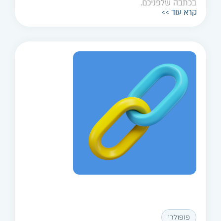
בכתבה שלפניכם.
קרא עוד >>
פופולרי