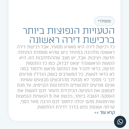
פופולרי
הטעויות הנפוצות ביותר
ברכישת דירה ראשונה
כל רכישת דירה היא מאורע מסעיר, אבל רכישת דירה
ראשונה מלהיבה במיוחד כיוון שהיא מסמלת התחלה
חדשה ויציבות. אבל, יש מצב שההתלהבות הזו, היא
הטעות הראשונה? יצאנו לבדוק. כמו כל התנסות
חדשה, כדאי להכיר את התחום מראש וללמוד במה
לא כדאי לטעות. כל המעורבים בשוק הנדל״ן מודעים
לכך כי מספר לא מבוטל מהרוכשים מבצעים טעויות
ואינם מודעים למכשולים ולפתרונות הקיימים. על מנת
לצמצם את הפגיעה הכלכלית ולעזור לכם לעשות את
העסקה הטובה ביותר, גיבשנו את 5 הטעויות הנפוצות
שהימנעות מהם יכולה לחסוך לכם הרבה מאד כסף,
טרחה ועוגמת נפש בדרך לדירת החלומות.
קרא עוד >>